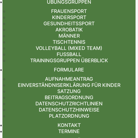
ÜBUNGSGRUPPEN
FRAUENSPORT
KINDERSPORT
GESUNDHEITSSPORT
AKROBATIK
MÄNNER
TISCHTENNIS
VOLLEYBALL (MIXED TEAM)
FUSSBALL
TRAININGSGRUPPEN ÜBERBLICK
FORMULARE
AUFNAHMEANTRAG
EINVERSTÄNDNISERKLÄRUNG FÜR KINDER
SATZUNG
BEITRAGSORDNUNG
DATENSCHUTZRICHTLINIEN
DATENSCHUTZHINWEISE
PLATZORDNUNG
KONTAKT
TERMINE