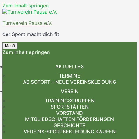
Zum Inhalt springen
Turnverein Pausa e.V.
der Sport macht dich fit
Menü
Zum Inhalt springen
AKTUELLES
TERMINE
AB SOFORT – NEUE VEREINSKLEIDUNG
VEREIN
TRAININGSGRUPPEN
SPORTSTÄTTEN
VORSTAND
MITGLIEDSCHAFTEN FÖRDERUNGEN
GESCHICHTE
VEREINS-SPORTBEKLEIDUNG KAUFEN