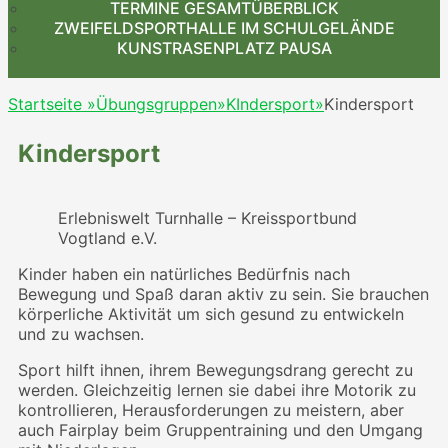
TERMINE GESAMTÜBERBLICK
ZWEIFELDSPORTHALLE IM SCHULGELÄNDE
KUNSTRASENPLATZ PAUSA
Startseite
»
Übungsgruppen
»
KIndersport
»
Kindersport
Kindersport
Erlebniswelt Turnhalle – Kreissportbund
Vogtland e.V.
Kinder haben ein natürliches Bedürfnis nach
Bewegung und Spaß daran aktiv zu sein. Sie brauchen
körperliche Aktivität um sich gesund zu entwickeln
und zu wachsen.
Sport hilft ihnen, ihrem Bewegungsdrang gerecht zu
werden. Gleichzeitig lernen sie dabei ihre Motorik zu
kontrollieren, Herausforderungen zu meistern, aber
auch Fairplay beim Gruppentraining und den Umgang