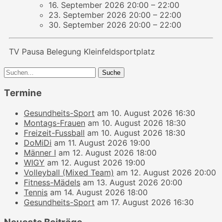
16. September 2026 20:00
–
22:00
23. September 2026 20:00
–
22:00
30. September 2026 20:00
–
22:00
TV Pausa Belegung Kleinfeldsportplatz
Beitragsnavigation
Suche
nach:
Termine
Gesundheits-Sport
am 10. August 2026 16:30
Montags-Frauen
am 10. August 2026 18:30
Freizeit-Fussball
am 10. August 2026 18:30
DoMiDi
am 11. August 2026 19:00
Männer I
am 12. August 2026 18:00
WIGY
am 12. August 2026 19:00
Volleyball (Mixed Team)
am 12. August 2026 20:00
Fitness-Mädels
am 13. August 2026 20:00
Tennis
am 14. August 2026 18:00
Gesundheits-Sport
am 17. August 2026 16:30