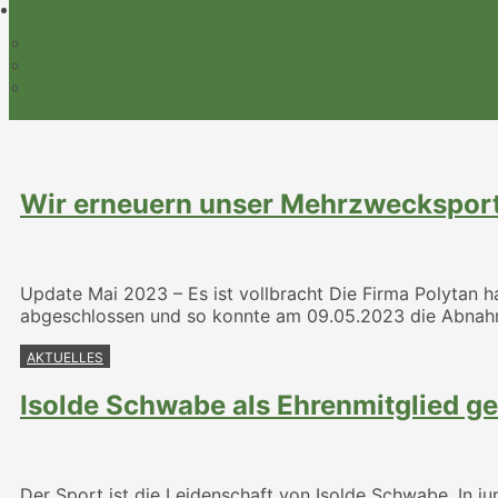
Wir erneuern unser Mehrzwecksportf
Update Mai 2023 – Es ist vollbracht Die Firma Polyta
abgeschlossen und so konnte am 09.05.2023 die Abna
AKTUELLES
Isolde Schwabe als Ehrenmitglied g
Der Sport ist die Leidenschaft von Isolde Schwabe. In 