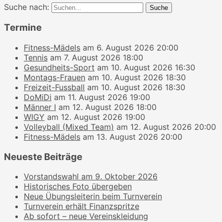
Suche nach:
Termine
Fitness-Mädels
am 6. August 2026 20:00
Tennis
am 7. August 2026 18:00
Gesundheits-Sport
am 10. August 2026 16:30
Montags-Frauen
am 10. August 2026 18:30
Freizeit-Fussball
am 10. August 2026 18:30
DoMiDi
am 11. August 2026 19:00
Männer I
am 12. August 2026 18:00
WIGY
am 12. August 2026 19:00
Volleyball (Mixed Team)
am 12. August 2026 20:00
Fitness-Mädels
am 13. August 2026 20:00
Neueste Beiträge
Vorstandswahl am 9. Oktober 2026
Historisches Foto übergeben
Neue Übungsleiterin beim Turnverein
Turnverein erhält Finanzspritze
Ab sofort – neue Vereinskleidung