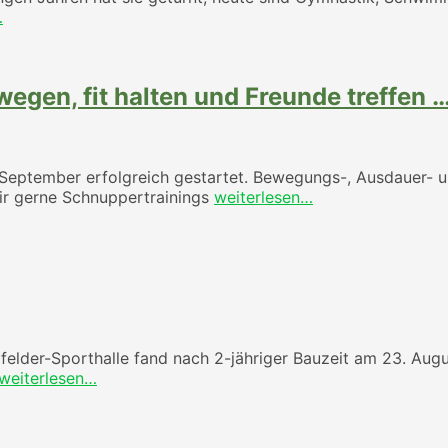
…
egen, fit halten und Freunde treffen 
September erfolgreich gestartet. Bewegungs-, Ausdauer- u
wir gerne Schnuppertrainings
weiterlesen…
elder-Sporthalle fand nach 2-jähriger Bauzeit am 23. August
weiterlesen…