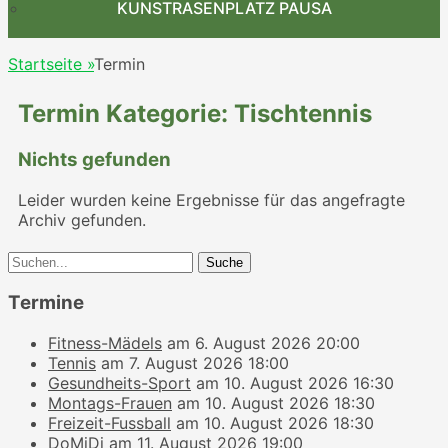
KUNSTRASENPLATZ PAUSA
Startseite
»
Termin
Termin Kategorie:
Tischtennis
Nichts gefunden
Leider wurden keine Ergebnisse für das angefragte
Archiv gefunden.
Suche
nach:
Termine
Fitness-Mädels
am 6. August 2026 20:00
Tennis
am 7. August 2026 18:00
Gesundheits-Sport
am 10. August 2026 16:30
Montags-Frauen
am 10. August 2026 18:30
Freizeit-Fussball
am 10. August 2026 18:30
DoMiDi
am 11. August 2026 19:00